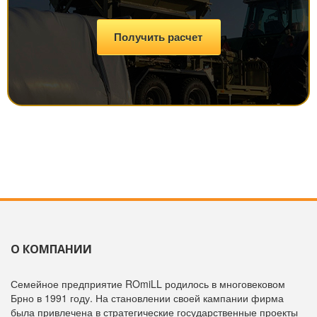
Получить расчет
О КОМПАНИИ
Семейное предприятие ROmiLL родилось в многовековом
Брно в 1991 году. На становлении своей кампании фирма
была привлечена в стратегические государственные проекты