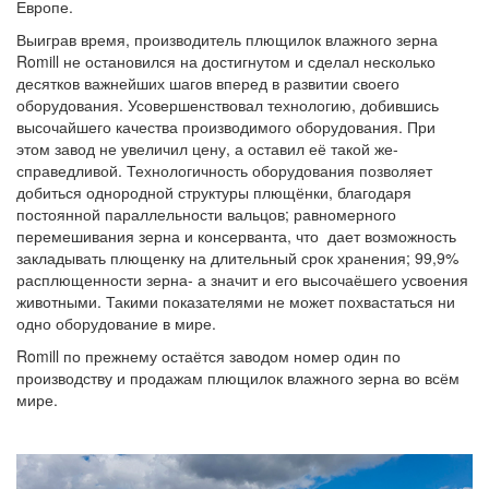
Европе.
Выиграв время, производитель плющилок влажного зерна
Romill не остановился на достигнутом и сделал несколько
десятков важнейших шагов вперед в развитии своего
оборудования. Усовершенствовал технологию, добившись
высочайшего качества производимого оборудования. При
этом завод не увеличил цену, а оставил её такой же-
справедливой. Технологичность оборудования позволяет
добиться однородной структуры плющёнки, благодаря
постоянной параллельности вальцов; равномерного
перемешивания зерна и консерванта, что дает возможность
закладывать плющенку на длительный срок хранения; 99,9%
расплющенности зерна- а значит и его высочаёшего усвоения
животными. Такими показателями не может похвастаться ни
одно оборудование в мире.
Romill по прежнему остаётся заводом номер один по
производству и продажам плющилок влажного зерна во всём
мире.