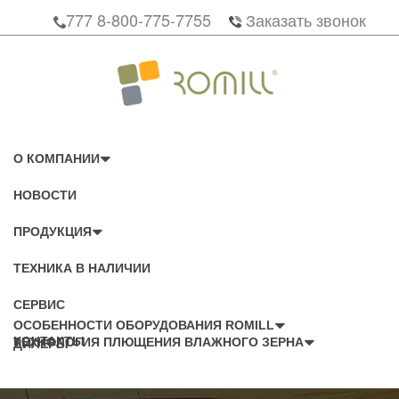
777 8-800-775-7755
Заказать звонок
О КОМПАНИИ
НОВОСТИ
ПРОДУКЦИЯ
ТЕХНИКА В НАЛИЧИИ
СЕРВИС
ОСОБЕННОСТИ ОБОРУДОВАНИЯ ROMILL
КОНТАКТЫ
ТЕХНОЛОГИЯ ПЛЮЩЕНИЯ ВЛАЖНОГО ЗЕРНА
ДИЛЕРЫ