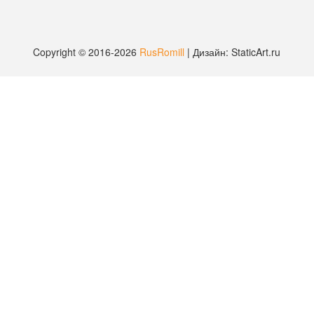
Copyright © 2016-2026
RusRomill
| Дизайн: StaticArt.ru