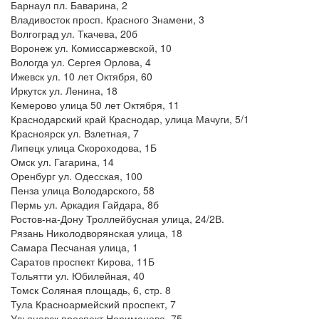
Барнаул пл. Баварина, 2
Владивосток просп. Красного Знамени, 3
Волгоград ул. Ткачева, 20б
Воронеж ул. Комиссаржевской, 10
Вологда ул. Сергея Орлова, 4
Ижевск ул. 10 лет Октября, 60
Иркутск ул. Ленина, 18
Кемерово улица 50 лет Октября, 11
Краснодарский край Краснодар, улица Мачуги, 5/1
Красноярск ул. Взлетная, 7
Липецк улица Скороходова, 1Б
Омск ул. Гагарина, 14
Оренбург ул. Одесская, 100
Пенза улица Володарского, 58
Пермь ул. Аркадия Гайдара, 8б
Ростов-на-Дону Троллейбусная улица, 24/2В.
Рязань Николодворянская улица, 18
Самара Песчаная улица, 1
Саратов проспект Кирова, 11Б
Тольятти ул. Юбилейная, 40
Томск Соляная площадь, 6, стр. 8
Тула Красноармейский проспект, 7
Ульяновск проспект Нариманова, 75