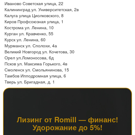
Иваново Советская улица, 22
Калининград ул. Университетская, 2в
Калуга улица Циолковского, 8
Киров Профсоюзная улица, 1
Кострома ул. Ленина, 10
Курган ул. Кравченко, 55
Курск ул. Ленина, 60
Мурманск ул. Сполохи, 4а
Великий Новгород ул. Кочетова, 30
Орел ул.Ломоносова, 6д
Псков ул. Максима Горького, 4в
Смоленск ул. Смольянинова, 15
Тамбов Ипподромная улица, 6
Тверь ул. Бригадная, д. 1
Лизинг от Romill — финанс!
Удорожание до 5%!